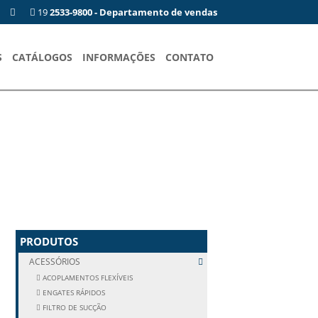
19
2533-9800 - Departamento de vendas
S
CATÁLOGOS
INFORMAÇÕES
CONTATO
PRODUTOS
ACESSÓRIOS
ACOPLAMENTOS FLEXÍVEIS
ENGATES RÁPIDOS
FILTRO DE SUCÇÃO