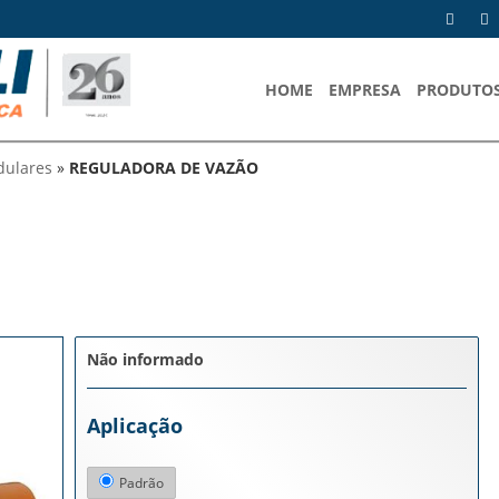
HOME
EMPRESA
PRODUTO
ulares
»
REGULADORA DE VAZÃO
Não informado
Aplicação
Padrão