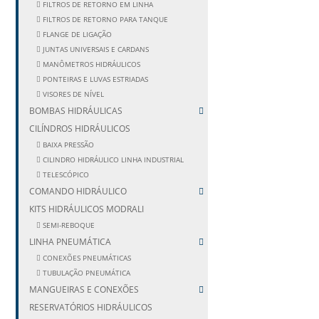
FILTROS DE RETORNO EM LINHA
FILTROS DE RETORNO PARA TANQUE
FLANGE DE LIGAÇÃO
JUNTAS UNIVERSAIS E CARDANS
MANÔMETROS HIDRÁULICOS
PONTEIRAS E LUVAS ESTRIADAS
VISORES DE NÍVEL
BOMBAS HIDRÁULICAS
CILÍNDROS HIDRÁULICOS
BAIXA PRESSÃO
CILINDRO HIDRÁULICO LINHA INDUSTRIAL
TELESCÓPICO
COMANDO HIDRÁULICO
KITS HIDRÁULICOS MODRALI
SEMI-REBOQUE
LINHA PNEUMÁTICA
CONEXÕES PNEUMÁTICAS
TUBULAÇÃO PNEUMÁTICA
MANGUEIRAS E CONEXÕES
RESERVATÓRIOS HIDRÁULICOS