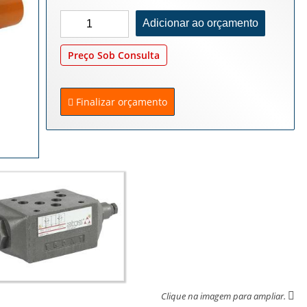
Preço Sob Consulta
Finalizar orçamento
Clique na imagem para ampliar.