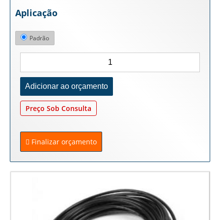
Aplicação
Padrão
Preço Sob Consulta
Finalizar orçamento