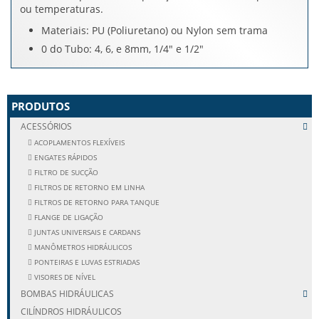
ou temperaturas.
Materiais: PU (Poliuretano) ou Nylon sem trama
0 do Tubo: 4, 6, e 8mm, 1/4" e 1/2"
PRODUTOS
ACESSÓRIOS
ACOPLAMENTOS FLEXÍVEIS
ENGATES RÁPIDOS
FILTRO DE SUCÇÃO
FILTROS DE RETORNO EM LINHA
FILTROS DE RETORNO PARA TANQUE
FLANGE DE LIGAÇÃO
JUNTAS UNIVERSAIS E CARDANS
MANÔMETROS HIDRÁULICOS
PONTEIRAS E LUVAS ESTRIADAS
VISORES DE NÍVEL
BOMBAS HIDRÁULICAS
CILÍNDROS HIDRÁULICOS