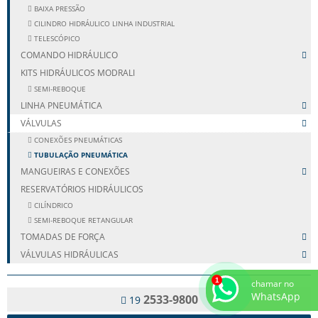
BAIXA PRESSÃO
CILINDRO HIDRÁULICO LINHA INDUSTRIAL
TELESCÓPICO
COMANDO HIDRÁULICO
KITS HIDRÁULICOS MODRALI
SEMI-REBOQUE
LINHA PNEUMÁTICA
VÁLVULAS
CONEXÕES PNEUMÁTICAS
TUBULAÇÃO PNEUMÁTICA
MANGUEIRAS E CONEXÕES
RESERVATÓRIOS HIDRÁULICOS
CILÍNDRICO
SEMI-REBOQUE RETANGULAR
TOMADAS DE FORÇA
VÁLVULAS HIDRÁULICAS
chamar no
WhatsApp
2533-9800
19