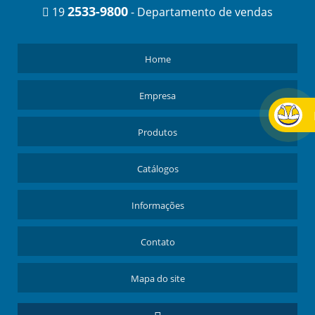
2533-9800
19
- Departamento de vendas
RESERVATÓRIOS HIDRÁULICOS
CILÍNDRICO
SEMI-REBOQUE RETANGULAR
Home
TOMADAS DE FORÇA
VÁLVULAS HIDRÁULICAS
Empresa
Produtos
Catálogos
Informações
Contato
Mapa do site