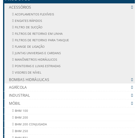
ACESSÓRIOS
ACOPLAMENTOS FLEXÍVEIS
ENGATES RÁPIDOS
FILTRO DE SUCÇÃO
FILTROS DE RETORNO EM LINHA
FILTROS DE RETORNO PARA TANQUE
FLANGE DE LIGAÇÃO
JUNTAS UNIVERSAIS E CARDANS
MANÔMETROS HIDRÁULICOS
PONTEIRAS E LUVAS ESTRIADAS
VISORES DE NÍVEL
BOMBAS HIDRÁULICAS
AGRÍCOLA
INDUSTRIAL
MÓBIL
BHM 100
BHM 200
BHM 200 CONJUGADA
BHM 250
BHM B31