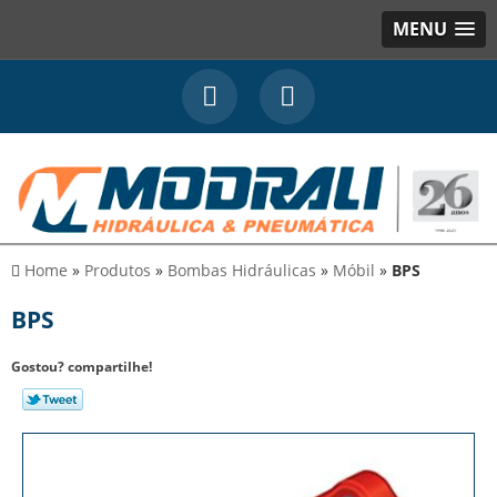
MENU
Home
»
Produtos
»
Bombas Hidráulicas
»
Móbil
»
BPS
BPS
Gostou? compartilhe!