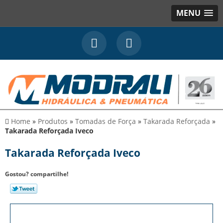
MENU
Home
»
Produtos
»
Tomadas de Força
»
Takarada Reforçada
»
Takarada Reforçada Iveco
Takarada Reforçada Iveco
Gostou? compartilhe!