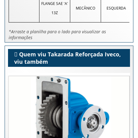
FLANGE SAE 'A'
MECÂNICO
ESQUERDA
13Z
*Arraste a planilha para o lado para visualizar as
informações
Quem viu Takarada Reforçada Iveco,
viu também