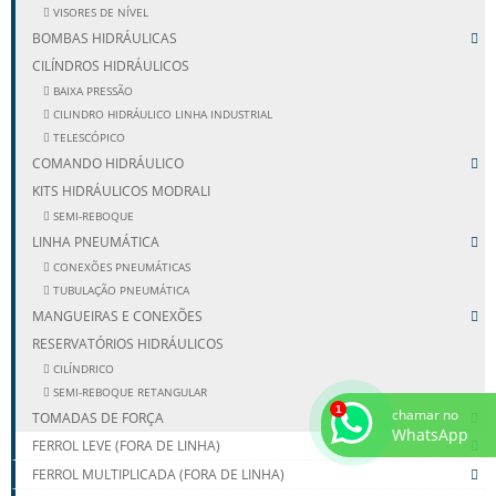
VISORES DE NÍVEL
BOMBAS HIDRÁULICAS
CILÍNDROS HIDRÁULICOS
BAIXA PRESSÃO
CILINDRO HIDRÁULICO LINHA INDUSTRIAL
TELESCÓPICO
COMANDO HIDRÁULICO
KITS HIDRÁULICOS MODRALI
SEMI-REBOQUE
LINHA PNEUMÁTICA
CONEXÕES PNEUMÁTICAS
TUBULAÇÃO PNEUMÁTICA
MANGUEIRAS E CONEXÕES
RESERVATÓRIOS HIDRÁULICOS
CILÍNDRICO
SEMI-REBOQUE RETANGULAR
chamar no
TOMADAS DE FORÇA
WhatsApp
FERROL LEVE (FORA DE LINHA)
FERROL MULTIPLICADA (FORA DE LINHA)