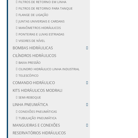
FILTROS DE RETORNO EM LINHA
FILTROS DE RETORNO PARA TANQUE
FLANGE DE LIGAÇÃO
JUNTAS UNIVERSAIS E CARDANS
MANÔMETROS HIDRÁULICOS
PONTEIRAS E LUVAS ESTRIADAS
VISORES DE NÍVEL
BOMBAS HIDRÁULICAS
CILÍNDROS HIDRÁULICOS
BAIXA PRESSÃO
CILINDRO HIDRÁULICO LINHA INDUSTRIAL
TELESCÓPICO
COMANDO HIDRÁULICO
KITS HIDRÁULICOS MODRALI
SEMI-REBOQUE
LINHA PNEUMÁTICA
CONEXÕES PNEUMÁTICAS
TUBULAÇÃO PNEUMÁTICA
MANGUEIRAS E CONEXÕES
RESERVATÓRIOS HIDRÁULICOS