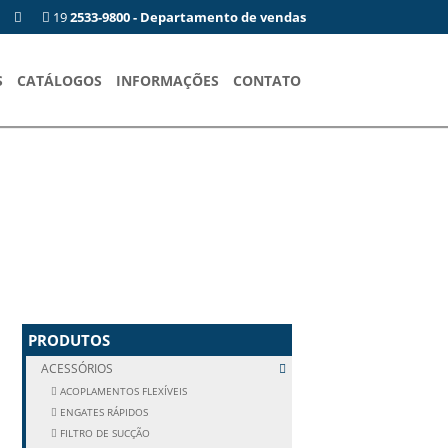
19
2533-9800 - Departamento de vendas
S
CATÁLOGOS
INFORMAÇÕES
CONTATO
PRODUTOS
ACESSÓRIOS
ACOPLAMENTOS FLEXÍVEIS
ENGATES RÁPIDOS
FILTRO DE SUCÇÃO