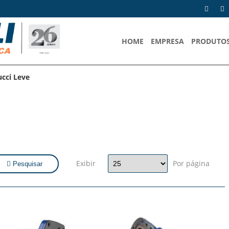
HOME
EMPRESA
PRODUTO
cci Leve
Exibir
Por página
Pesquisar