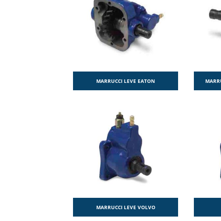
MARRUCCI LEVE EATON
MARRU
MARRUCCI LEVE VOLVO