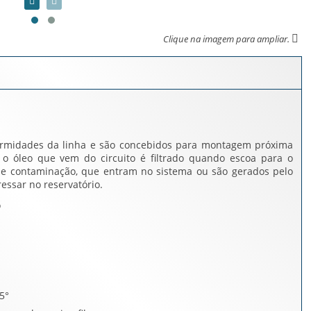
Clique na imagem para ampliar.
xtermidades da linha e são concebidos para montagem próxima
ue o óleo que vem do circuito é filtrado quando escoa para o
s de contaminação, que entram no sistema ou são gerados pelo
essar no reservatório.
o
5°