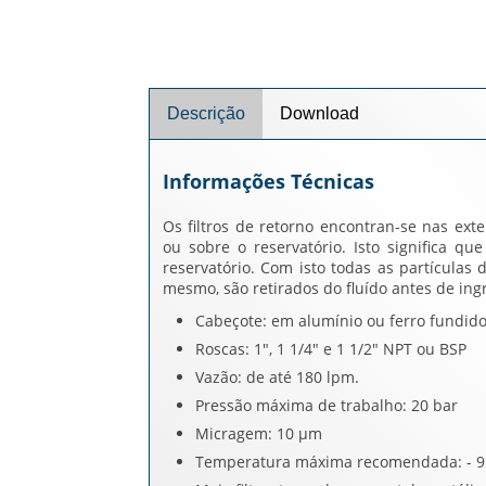
Descrição
Download
Informações Técnicas
Os filtros de retorno encontran-se nas e
ou sobre o reservatório. Isto significa q
reservatório. Com isto todas as partícula
mesmo, são retirados do fluído antes de ingr
Cabeçote: em alumínio ou ferro fundid
Roscas: 1", 1 1/4" e 1 1/2" NPT ou BSP
Vazão: de até 180 lpm.
Pressão máxima de trabalho: 20 bar
Micragem: 10 μm
Temperatura máxima recomendada: - 9