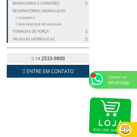
MANGUEIRAS E CONEXÕES
RESERVATÓRIOS HIDRÁULICOS
CILÍNDRICO
SEMI-REBOQUE RETANGULAR
TOMADAS DE FORÇA
VÁLVULAS HIDRÁULICAS
2533-9800
19
ENTRE EM CONTATO
chamar no
WhatsApp