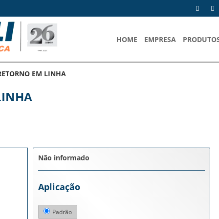
HOME
EMPRESA
PRODUTO
 RETORNO EM LINHA
LINHA
Não informado
Aplicação
Padrão