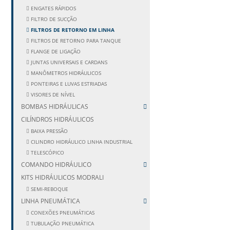
ENGATES RÁPIDOS
FILTRO DE SUCÇÃO
FILTROS DE RETORNO EM LINHA
FILTROS DE RETORNO PARA TANQUE
FLANGE DE LIGAÇÃO
JUNTAS UNIVERSAIS E CARDANS
MANÔMETROS HIDRÁULICOS
PONTEIRAS E LUVAS ESTRIADAS
VISORES DE NÍVEL
BOMBAS HIDRÁULICAS
CILÍNDROS HIDRÁULICOS
BAIXA PRESSÃO
CILINDRO HIDRÁULICO LINHA INDUSTRIAL
TELESCÓPICO
COMANDO HIDRÁULICO
KITS HIDRÁULICOS MODRALI
SEMI-REBOQUE
LINHA PNEUMÁTICA
CONEXÕES PNEUMÁTICAS
TUBULAÇÃO PNEUMÁTICA