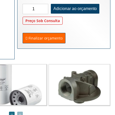
Preço Sob Consulta
Finalizar orçamento