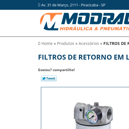
Av. 31 de Março, 2111 - Piracicaba - SP
Home
»
Produtos
»
Acessórios
»
FILTROS DE
FILTROS DE RETORNO EM 
Gostou? compartilhe!