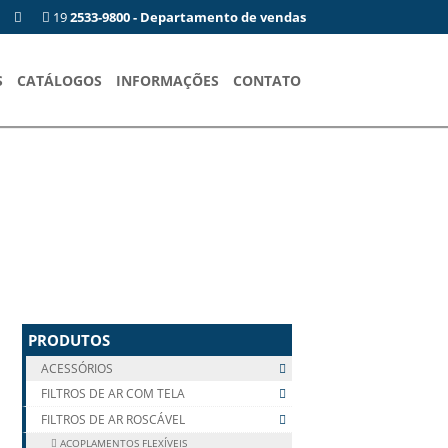
19
2533-9800 - Departamento de vendas
S
CATÁLOGOS
INFORMAÇÕES
CONTATO
PRODUTOS
ACESSÓRIOS
FILTROS DE AR COM TELA
FILTROS DE AR ROSCÁVEL
ACOPLAMENTOS FLEXÍVEIS