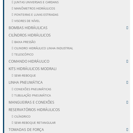
JUNTAS UNIVERSAIS E CARDANS
MANÔMETROS HIDRÁULICOS
PONTEIRAS E LUVAS ESTRIADAS
VISORES DE NÍVEL
BOMBAS HIDRÁULICAS
CILÍNDROS HIDRÁULICOS
BAIXA PRESSÃO
CILINDRO HIDRÁULICO LINHA INDUSTRIAL
TELESCÓPICO
COMANDO HIDRÁULICO
KITS HIDRÁULICOS MODRALI
SEMI-REBOQUE
LINHA PNEUMÁTICA
CONEXÕES PNEUMÁTICAS
TUBULAÇÃO PNEUMÁTICA
MANGUEIRAS E CONEXÕES
RESERVATÓRIOS HIDRÁULICOS
CILÍNDRICO
SEMI-REBOQUE RETANGULAR
TOMADAS DE FORÇA