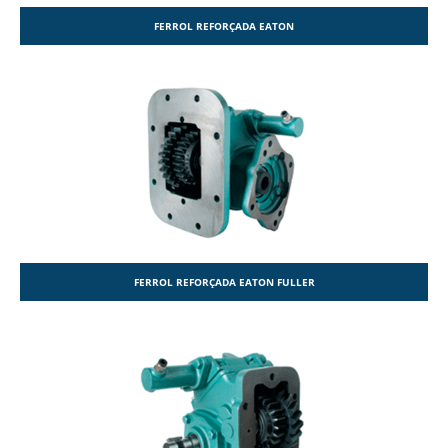
FERROL REFORÇADA EATON
FERROL REFORÇADA EATON FULLER