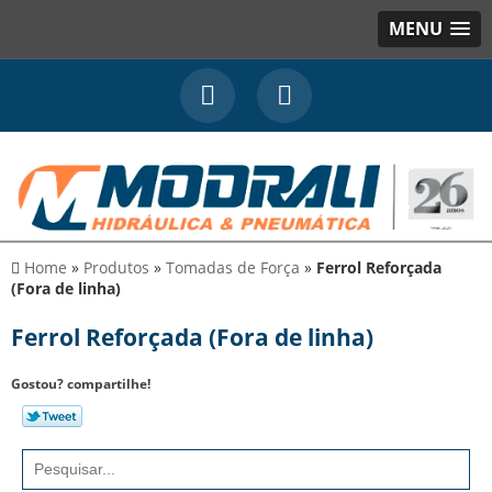
MENU
Home
»
Produtos
»
Tomadas de Força
»
Ferrol Reforçada
(Fora de linha)
Ferrol Reforçada (Fora de linha)
Gostou? compartilhe!