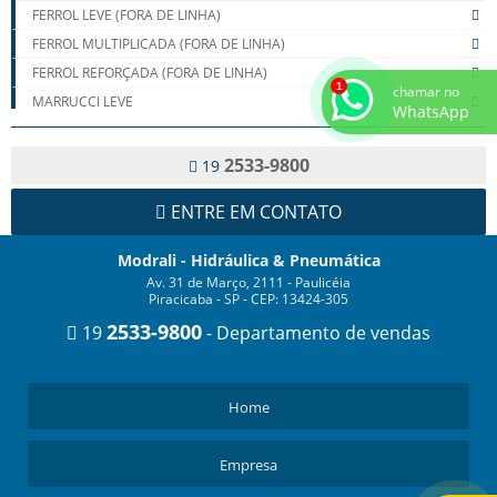
FERROL LEVE (FORA DE LINHA)
FERROL MULTIPLICADA (FORA DE LINHA)
FERROL REFORÇADA (FORA DE LINHA)
chamar no
MARRUCCI LEVE
WhatsApp
MARRUCCI MULTIPLICADA
TAKARADA LEVE
2533-9800
19
TAKARADA MULTIPLICADA
ENTRE EM CONTATO
TAKARADA REFORÇADA
VÁLVULAS HIDRÁULICAS
Modrali - Hidráulica & Pneumática
Av. 31 de Março, 2111 - Paulicéia
Piracicaba - SP - CEP: 13424-305
2533-9800
19
- Departamento de vendas
Home
Empresa